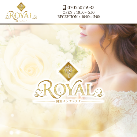
07055075932
OPEN：10:00～5:00
RECEPTION：10:00～5:00