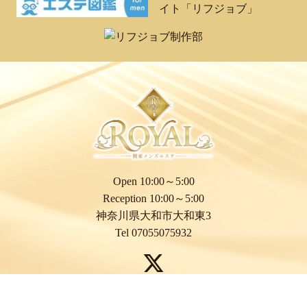
Open 10:00～5:00
Reception 10:00～5:00
神奈川県大和市大和東3
Tel 07055075932
電話予約
SMS予約
LINE予約
© 2026
大和メンズエステ | ROYAL