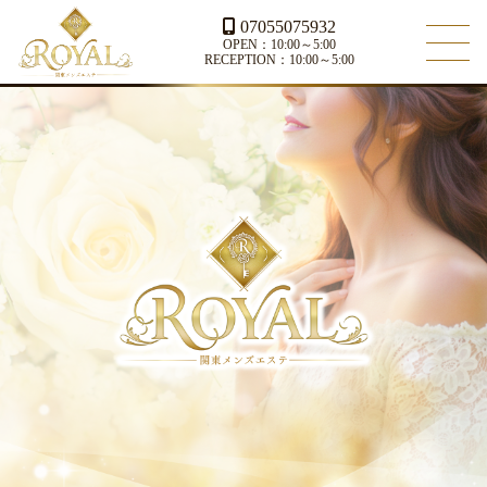
07055075932
OPEN：10:00～5:00
RECEPTION：10:00～5:00