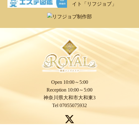
Open 10:00～5:00
Reception 10:00～5:00
神奈川県大和市大和東3
Tel 07055075932
電話予約
SMS予約
LINE予約
© 2026
大和メンズエステ | ROYAL