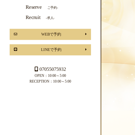
Reserve
ご予約-
Recruit
-求人-
WEBで予約
LINEで予約
07055075932
OPEN：10:00～5:00
RECEPTION：10:00～5:00