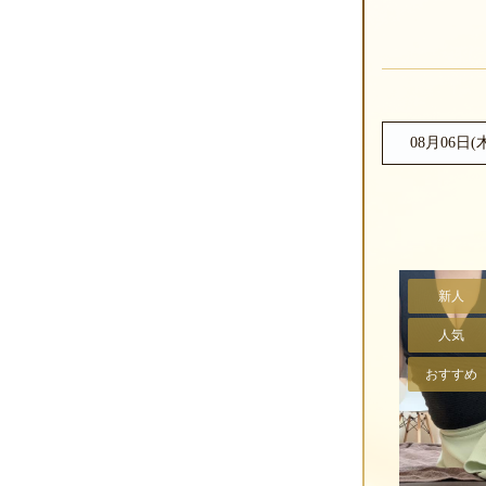
08月06日(
新人
人気
おすすめ