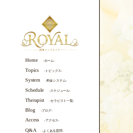
Home
-ホーム-
Topics
-トピックス-
System
-料金システム-
Schedule
-スケジュール-
Therapist
-セラピスト一覧-
Blog
-ブログ-
Access
-アクセス-
Q&A
-よくある質問-