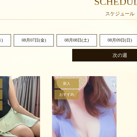
SCHEDU
木)
08月07日(金)
08月08日(
土
)
08月09日(
日
)
次の週
新人
おすすめ